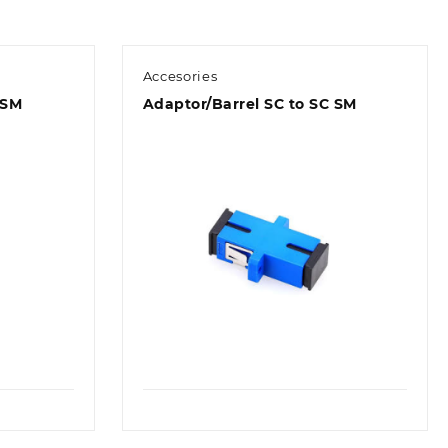
Accesories
 SM
Adaptor/Barrel SC to SC SM
Quick view