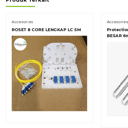
Accesories
Accesorie
ROSET 8 CORE LENGKAP LC SM
Protectio
BESAR 6
Quick view