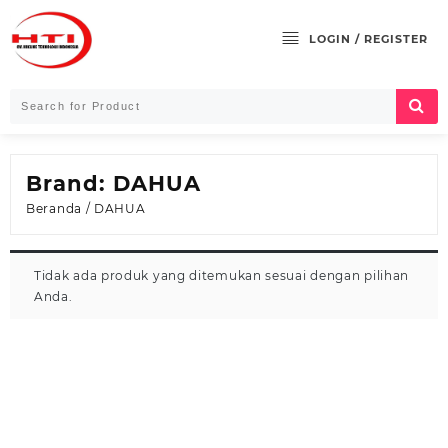
Skip
to
LOGIN / REGISTER
content
Brand:
DAHUA
Beranda
/ DAHUA
Tidak ada produk yang ditemukan sesuai dengan pilihan
Anda.