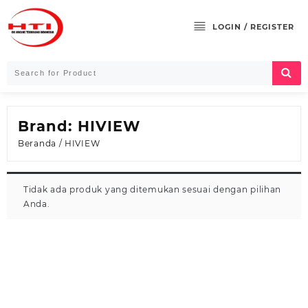
Skip
to
LOGIN / REGISTER
content
Brand:
HIVIEW
Beranda
/ HIVIEW
Tidak ada produk yang ditemukan sesuai dengan pilihan
Anda.